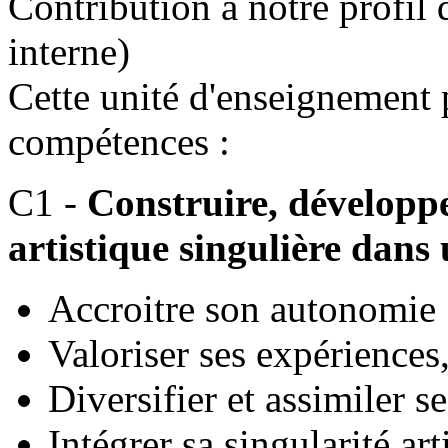
Contribution à notre profil 
interne)
Cette unité d'enseignement
compétences :
C1 -
Construire, développe
artistique singulière dans 
Accroitre son autonomie
Valoriser ses expériences
Diversifier et assimiler s
Intégrer sa singularité art