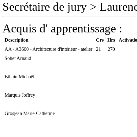
Secrétaire de jury
>
Lauren
Acquis d' apprentissage :
Description
Crs
Hrs
Activati
AA - A3600 - Architecture d'intérieur - atelier
21
270
Sohet Arnaud
Bihain Michaël
Marquis Joffrey
Grosjean Marie-Catherine