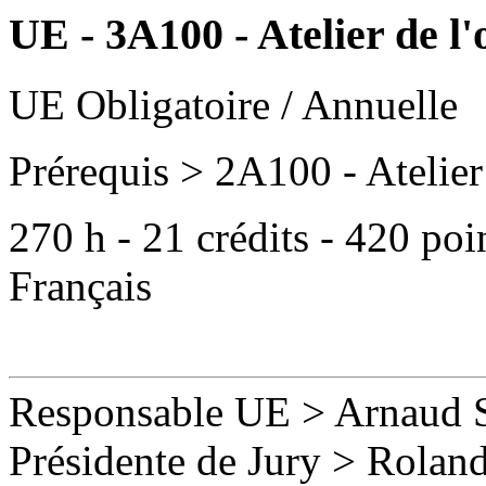
UE - 3A100 - Atelier de l'
UE Obligatoire / Annuelle
Prérequis
> 2A100 - Atelier 
270
h -
21
crédits -
420
poi
Français
Responsable UE
>
Arnaud 
Présidente de Jury > Rolan