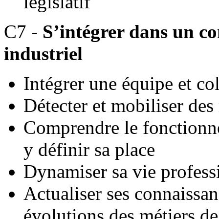
législatif
C7 -
S’intégrer dans un co
industriel
Intégrer une équipe et co
Détecter et mobiliser des
Comprendre le fonctionnem
y définir sa place
Dynamiser sa vie profess
Actualiser ses connaissan
évolutions des métiers de 