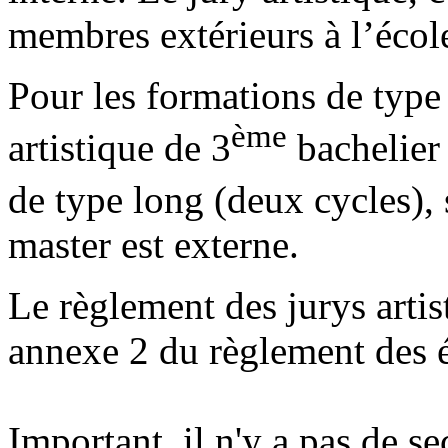
membres extérieurs à l’école
Pour les formations de type 
ème
artistique de 3
bachelier 
de type long (deux cycles), s
master est externe.
Le règlement des jurys artis
annexe 2 du règlement des 
Important, il n'y a pas de s