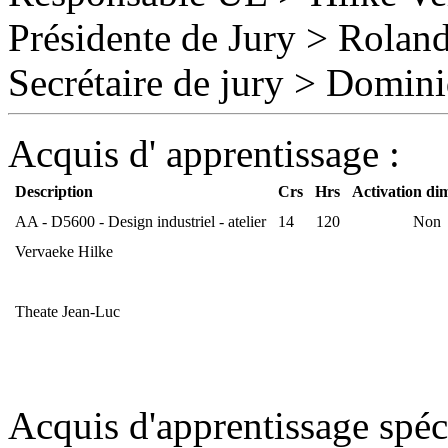
Présidente de Jury > Rolan
Secrétaire de jury
>
Domini
Acquis d' apprentissage :
Description
Crs
Hrs
Activation di
AA - D5600 - Design industriel - atelier
14
120
Non
Vervaeke Hilke
Theate Jean-Luc
Acquis d'apprentissage spéc