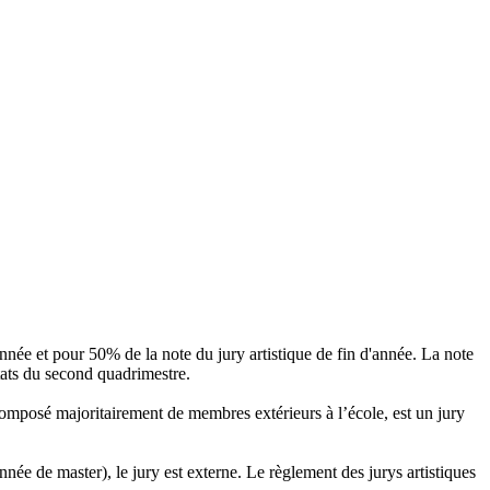
année et pour 50% de la note du jury artistique de fin d'année. La note
ltats du second quadrimestre.
 composé majoritairement de membres extérieurs à l’école, est un jury
née de master), le jury est externe. Le règlement des jurys artistiques