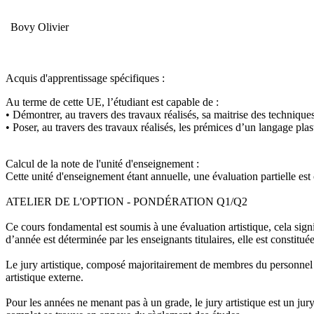
Bovy Olivier
Acquis d'apprentissage spécifiques
:
Au terme de cette UE, l’étudiant est capable de :
• Démontrer, au travers des travaux réalisés, sa maitrise des technique
• Poser, au travers des travaux réalisés, les prémices d’un langage pla
Calcul de la note de l'unité d'enseignement
:
Cette unité d'enseignement étant annuelle, une évaluation partielle est
ATELIER DE L'OPTION - PONDÉRATION Q1/Q2
Ce cours fondamental est soumis à une évaluation artistique, cela signi
d’année est déterminée par les enseignants titulaires, elle est consti
Le jury artistique, composé majoritairement de membres du personnel en
artistique externe.
Pour les années ne menant pas à un grade, le jury artistique est un jur