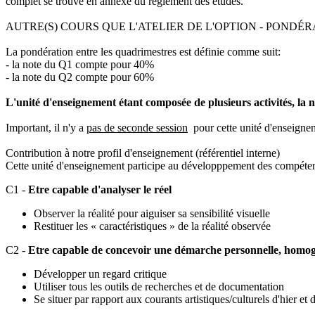
complet se trouve en annexe du règlement des études.
AUTRE(S) COURS QUE L'ATELIER DE L'OPTION - PONDÉR
La pondération entre les quadrimestres est définie comme suit:
- la note du Q1 compte pour 40%
- la note du Q2 compte pour 60%
L'unité d'enseignement étant composée de plusieurs activités, la
Important, il n'y a
pas de seconde session
pour cette unité d'enseigne
Contribution à notre profil d'enseignement (référentiel interne)
Cette unité d'enseignement participe au développpement des compéten
C1 -
Etre capable d'analyser le réel
Observer la réalité pour aiguiser sa sensibilité visuelle
Restituer les « caractéristiques » de la réalité observée
C2 -
Etre capable de concevoir une démarche personnelle, homog
Développer un regard critique
Utiliser tous les outils de recherches et de documentation
Se situer par rapport aux courants artistiques/culturels d'hier et 