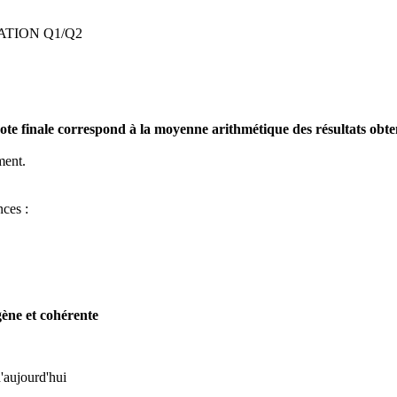
ATION Q1/Q2
 note finale correspond à la moyenne arithmétique des résultats ob
ment.
ces :
ène et cohérente
d'aujourd'hui