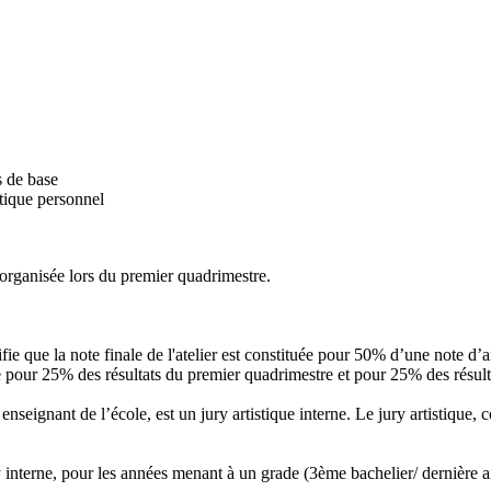
s de base
stique personnel
 organisée lors du premier quadrimestre.
fie que la note finale de l'atelier est constituée pour 50% d’une note d’
tuée pour 25% des résultats du premier quadrimestre et pour 25% des résu
seignant de l’école, est un jury artistique interne. Le jury artistique,
y interne, pour les années menant à un grade (3ème bachelier/ dernière an