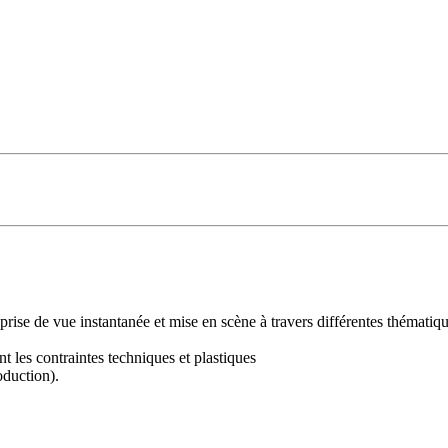
 prise de vue instantanée et mise en scène à travers différentes thématiq
t les contraintes techniques et plastiques
oduction).