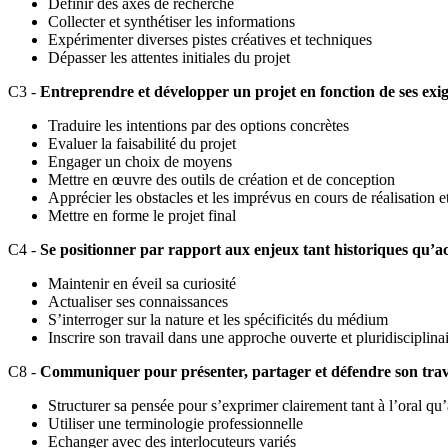
Définir des axes de recherche
Collecter et synthétiser les informations
Expérimenter diverses pistes créatives et techniques
Dépasser les attentes initiales du projet
C3 -
Entreprendre et développer un projet en fonction de ses exigen
Traduire les intentions par des options concrètes
Evaluer la faisabilité du projet
Engager un choix de moyens
Mettre en œuvre des outils de création et de conception
Apprécier les obstacles et les imprévus en cours de réalisation e
Mettre en forme le projet final
C4 -
Se positionner par rapport aux enjeux tant historiques qu’ac
Maintenir en éveil sa curiosité
Actualiser ses connaissances
S’interroger sur la nature et les spécificités du médium
Inscrire son travail dans une approche ouverte et pluridisciplina
C8 -
Communiquer pour présenter, partager et défendre son trav
Structurer sa pensée pour s’exprimer clairement tant à l’oral qu’à
Utiliser une terminologie professionnelle
Echanger avec des interlocuteurs variés