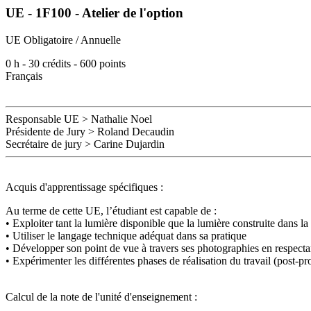
UE - 1F100 - Atelier de l'option
UE Obligatoire / Annuelle
0
h -
30
crédits -
600
points
Français
Responsable UE
>
Nathalie Noel
Présidente de Jury > Roland Decaudin
Secrétaire de jury
>
Carine Dujardin
Acquis d'apprentissage spécifiques
:
Au terme de cette UE, l’étudiant est capable de :
• Exploiter tant la lumière disponible que la lumière construite dans la
• Utiliser le langage technique adéquat dans sa pratique
• Développer son point de vue à travers ses photographies en respectan
• Expérimenter les différentes phases de réalisation du travail (post-pr
Calcul de la note de l'unité d'enseignement
: