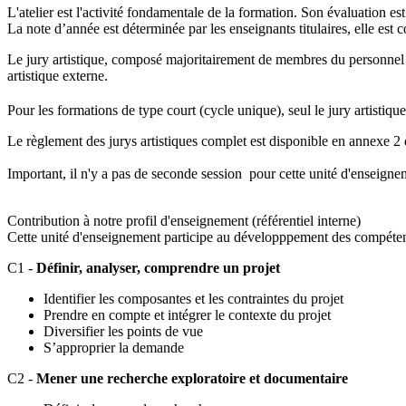
L'atelier est l'activité fondamentale de la formation. Son évaluation es
La note d’année est déterminée par les enseignants titulaires, elle es
Le jury artistique, composé majoritairement de membres du personnel en
artistique externe.
Pour les formations de type court (cycle unique), seul le jury artistiqu
Le règlement des jurys artistiques complet est disponible en annexe 2
Important, il n'y a pas de seconde session pour cette unité d'enseigne
Contribution à notre profil d'enseignement (référentiel interne)
Cette unité d'enseignement participe au développpement des compéten
C1 -
Définir, analyser, comprendre un projet
Identifier les composantes et les contraintes du projet
Prendre en compte et intégrer le contexte du projet
Diversifier les points de vue
S’approprier la demande
C2 -
Mener une recherche exploratoire et documentaire