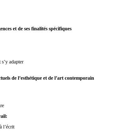
ces et de ses finalités spécifiques
t s’y adapter
tuels de l’esthétique et de l’art contemporain
ire
ail:
 l’écrit