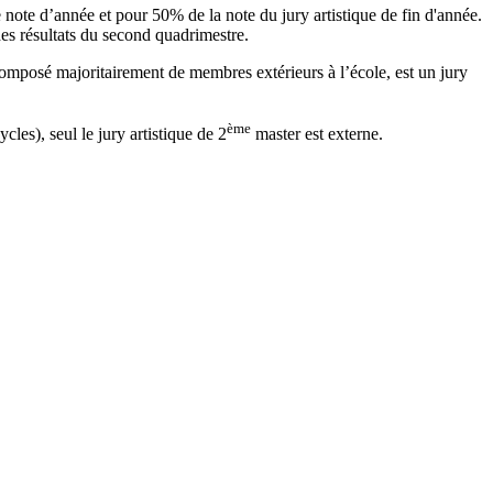
ne note d’année et pour 50% de la note du jury artistique de fin d'année.
des résultats du second quadrimestre.
 composé majoritairement de membres extérieurs à l’école, est un jury
ème
les), seul le jury artistique de 2
master est externe.