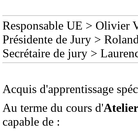
Responsable UE
>
Olivier 
Présidente de Jury > Rolan
Secrétaire de jury
>
Lauren
Acquis d'apprentissage spéc
Au terme du cours d'
Atelier
capable de :