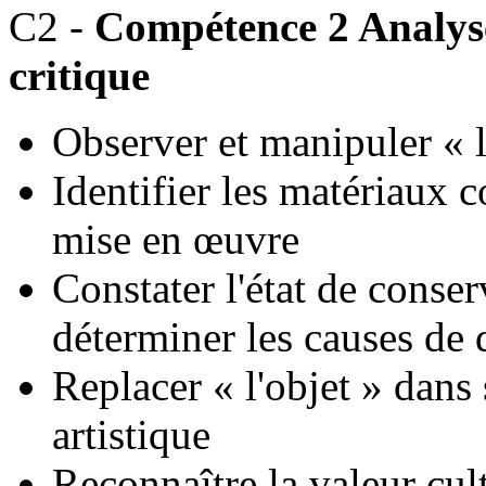
C2 -
Compétence 2 Analyse
critique
Observer et manipuler « l
Identifier les matériaux c
mise en œuvre
Constater l'état de conser
déterminer les causes de 
Replacer « l'objet » dans
artistique
Reconnaître la valeur cult