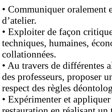
• Communiquer oralement et 
d’atelier.
• Exploiter de façon critiqu
techniques, humaines, écono
collationnées.
• Au travers de différentes a
des professeurs, proposer u
respect des règles déontolo
• Expérimenter et appliquer
restauration en réalisant un