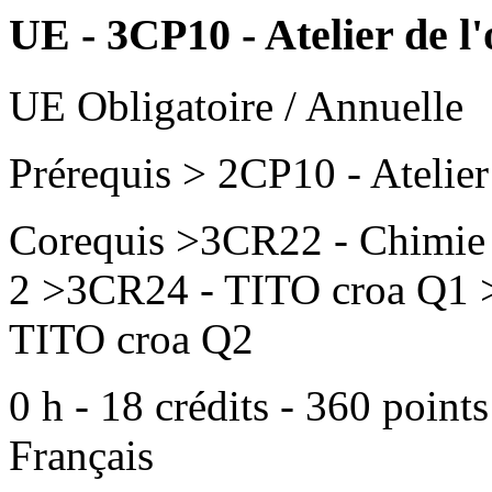
UE - 3CP10 - Atelier de l'
UE Obligatoire / Annuelle
Prérequis
> 2CP10 - Atelier 
Corequis
>3CR22 - Chimie Q
2 >3CR24 - TITO croa Q1
TITO croa Q2
0
h -
18
crédits -
360
points
Français