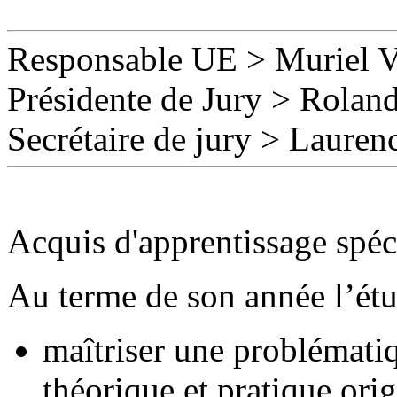
Responsable UE
>
Muriel 
Présidente de Jury > Rolan
Secrétaire de jury
>
Lauren
Acquis d'apprentissage spéc
Au terme de son année l’étud
maîtriser une problématiq
théorique et pratique orig