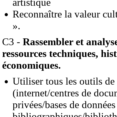
artistique
Reconnaître la valeur cult
».
C3 -
Rassembler et analyse
ressources techniques, his
économiques.
Utiliser tous les outils 
(internet/centres de docu
privées/bases de données 
bibliographiques/biblioth