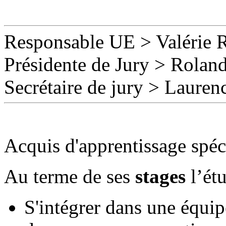
Responsable UE
>
Valérie 
Présidente de Jury > Rolan
Secrétaire de jury
>
Lauren
Acquis d'apprentissage spéc
Au terme de ses
stages
l’ét
S'intégrer dans une équip