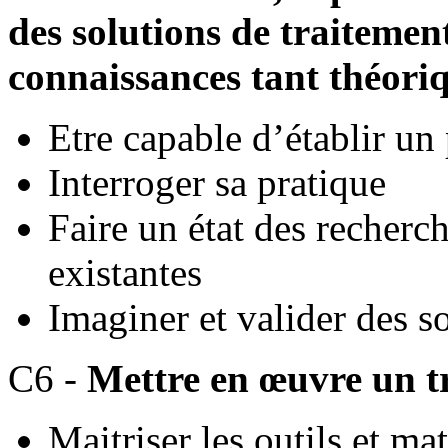
des solutions de traitemen
connaissances tant théori
Etre capable d’établir un 
Interroger sa pratique
Faire un état des recherc
existantes
Imaginer et valider des s
C6 -
Mettre en œuvre un t
Maitriser les outils et ma