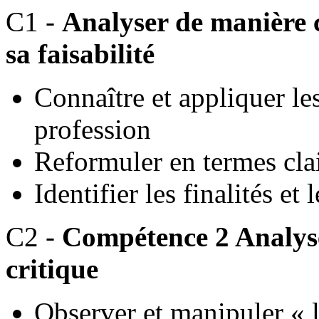
C1 -
Analyser de manière c
sa faisabilité
Connaître et appliquer le
profession
Reformuler en termes cla
Identifier les finalités et
C2 -
Compétence 2 Analyse
critique
Observer et manipuler « l