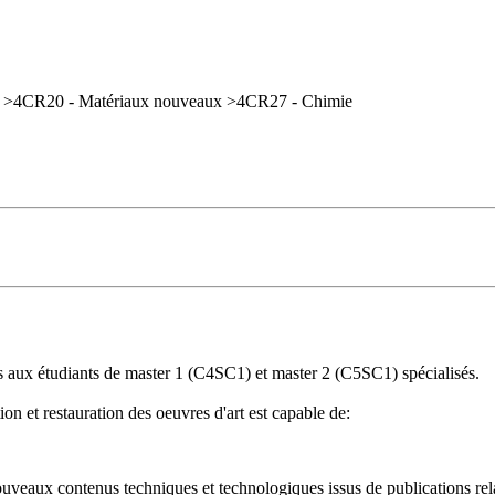
é Q2 >4CR20 - Matériaux nouveaux >4CR27 - Chimie
 aux étudiants de master 1 (C4SC1) et master 2 (C5SC1) spécialisés.
on et restauration des oeuvres d'art est capable de:
e nouveaux contenus techniques et technologiques issus de publications rel