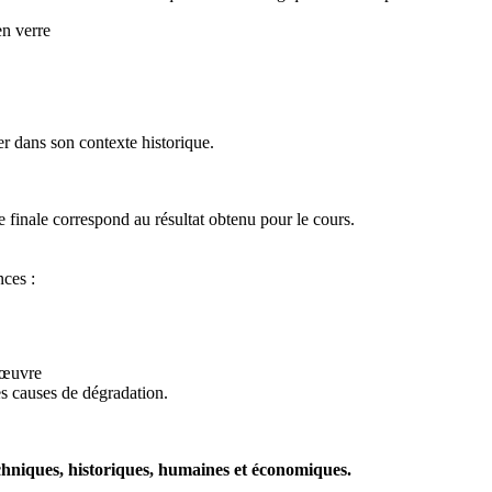
 en verre
cer dans son contexte historique.
e finale correspond au résultat obtenu pour le cours.
ces :
n œuvre
les causes de dégradation.
echniques, historiques, humaines et économiques.