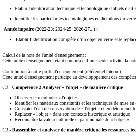
Etablir l'identification technique et technologique d'objets d'art
Identifier les particularités technologiques et altérations du verre
Année impaire
(2022-23; 2024-25; 2026-27...)
:
Etablir l’identification complète d’un objet en verre et le repla
Calcul de la note de l'unité d'enseignement
:
Cette unité d'enseignement étant composée d’une seule activité, la not
Contribution à notre profil d'enseignement (référentiel interne)
Cette unité d'enseignement participe au développpement des compéten
C2 -
Compétence 2 Analyser « l'objet » de manière critique
Observer et manipuler « l'objet »
Identifier les matériaux constitutifs et les techniques de mise e
Constater l'état de conservation de « l'objet » et en déterminer 
Replacer « l'objet » dans son contexte historique et artistique
Reconnaître la valeur culturelle et patrimoniale de « l'objet ».
C3 -
Rassembler et analyser de manière critique les ressources t