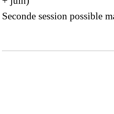
+ juin)
Seconde session possible ma