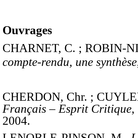
Ouvrages
CHARNET, C. ; ROBIN-NIP
compte-rendu, une synthèse
CHERDON, Chr. ; CUYLEN
Français – Esprit Critique
,
2004.
LENOBLE-PINSON, M.,
L