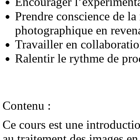
Encourager l’expérimenta
Prendre conscience de la 
photographique en revena
Travailler en collaborati
Ralentir le rythme de prod
Contenu
:
Ce cours est une introducti
au traitement des images en 