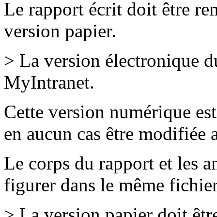
Le rapport écrit doit être r
version papier.
> La version électronique d
MyIntranet.
Cette version numérique est 
en aucun cas être modifiée a
Le corps du rapport et les 
figurer dans le même fichie
> La version papier doit êtr