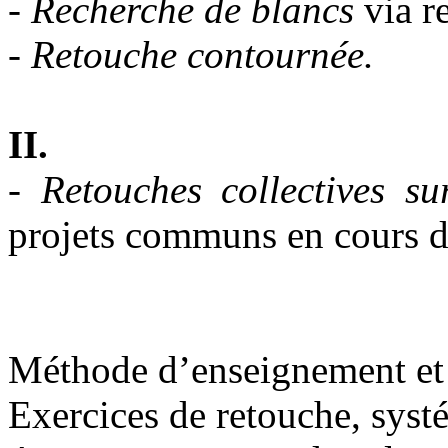
-
Recherche de blancs
via r
-
Retouche contournée.
II.
- Retouches collectives su
projets communs en cours da
Méthode d’enseignement et 
Exercices de retouche, systé