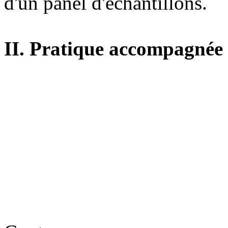
d'un panel d'échantillons.
II. Pratique accompagnée d