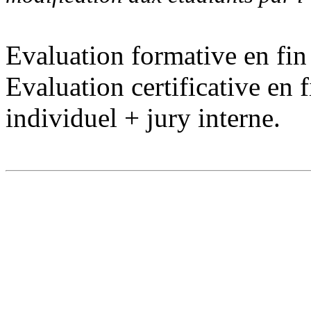
Evaluation formative en fin
Evaluation certificative en 
individuel + jury interne.