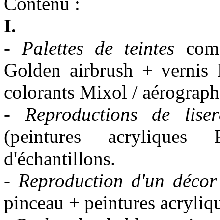
Contenu
:
I.
-
Palettes de teintes
compa
Golden airbrush + vernis
colorants Mixol / aérograph
-
Reproductions de liseré
(peintures acryliques
d'échantillons.
-
Reproduction d'un décor 
pinceau + peintures acryliq