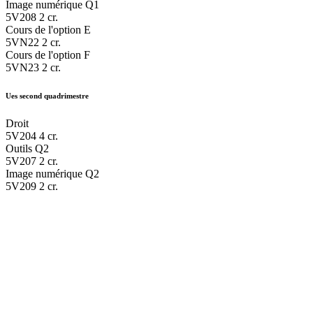
Image numérique Q1
5V208
2 cr.
Cours de l'option E
5VN22
2 cr.
Cours de l'option F
5VN23
2 cr.
Ues second quadrimestre
Droit
5V204
4 cr.
Outils Q2
5V207
2 cr.
Image numérique Q2
5V209
2 cr.