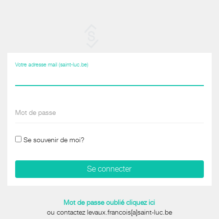
Votre adresse mail (saint-luc.be)
Mot de passe
Se souvenir de moi?
Mot de passe oublié cliquez ici
ou contactez levaux.francois[a]saint-luc.be